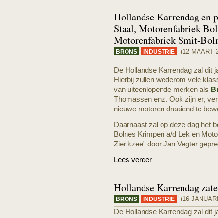
Hollandse Karrendag en p
Staal, Motorenfabriek Bo
Motorenfabriek Smit-Boln
(12 MAART 2
BRONS
INDUSTRIE
De Hollandse Karrendag zal dit 
Hierbij zullen wederom vele klass
van uiteenlopende merken als
B
Thomassen enz. Ook zijn er, verg
nieuwe motoren draaiend te bew
Daarnaast zal op deze dag het b
Bolnes Krimpen a/d Lek en Motor
Zierikzee" door Jan Vegter gepr
Lees verder
Hollandse Karrendag zate
(16 JANUARI
BRONS
INDUSTRIE
De Hollandse Karrendag zal dit 