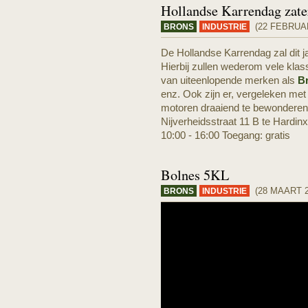
Hollandse Karrendag zate
(22 FEBRUAR
BRONS
INDUSTRIE
De Hollandse Karrendag zal dit 
Hierbij zullen wederom vele klass
van uiteenlopende merken als
B
enz. Ook zijn er, vergeleken met
motoren draaiend te bewonderen
Nijverheidsstraat 11 B te Hardinx
10:00 - 16:00 Toegang: gratis
Bolnes 5KL
(28 MAART 2
BRONS
INDUSTRIE