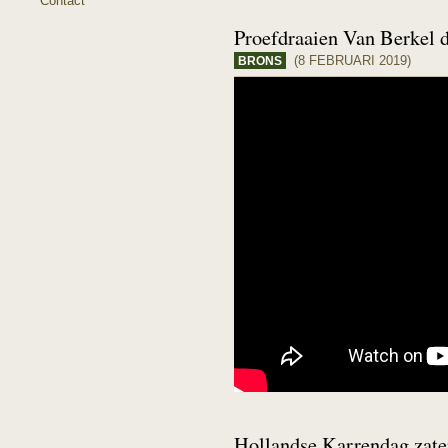
Contact
Proefdraaien Van Berkel 
(8 FEBRUARI 2019)
BRONS
Hollandse Karrendag zate