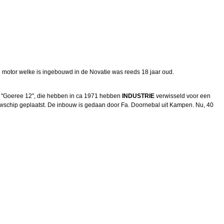
De motor welke is ingebouwd in de Novatie was reeds 18 jaar oud.
als "Goeree 12", die hebben in ca 1971 hebben
INDUSTRIE
verwisseld voor een
wschip geplaatst. De inbouw is gedaan door Fa. Doornebal uit Kampen. Nu, 40